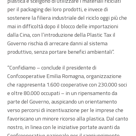
plastica e scelgono di utilizzare i materiali riciclati
per il packaging dei loro prodotti, e invece di
sostenere la filiera industriale del riciclo oggi più che
mai in difficoltà dopo il blocco delle importazioni
dalla Cina, con l’introduzione della Plastic Tax il
Governo rischia di arrecare danni al sistema
produttivo, senza portare benefici ambientali”.
“Confidiamo – conclude il presidente di
Confcooperative Emilia Romagna, organizzazione
che rappresenta 1.600 cooperative con 230.000 soci
e oltre 80.000 occupati – in un ripensamento da
parte del Governo, auspicando un orientamento
verso percorsi di incentivazione per le imprese che
favoriscano un minore ricorso alla plastica. Dal canto
nostro, in linea con le iniziative portate avanti da
Confcooperative nazionale per il raggiungimento