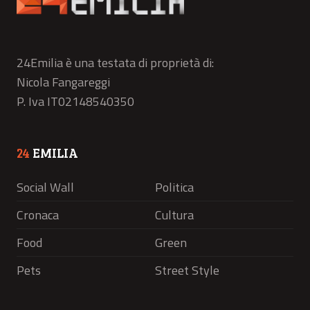
24Emilia è una testata di proprietà di:
Nicola Fangareggi
P. Iva IT02148540350
24
EMILIA
Social Wall
Politica
Cronaca
Cultura
Food
Green
Pets
Street Style