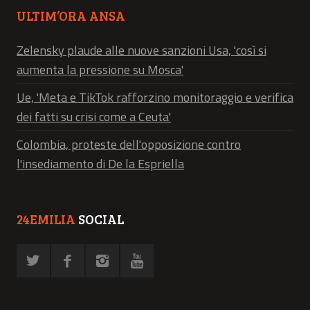
ULTIM’ORA ANSA
Zelensky plaude alle nuove sanzioni Usa, 'così si
aumenta la pressione su Mosca'
Ue, 'Meta e TikTok rafforzino monitoraggio e verifica
dei fatti su crisi come a Ceuta'
Colombia, proteste dell'opposizione contro
l'insediamento di De la Espriella
24EMILIA
SOCIAL