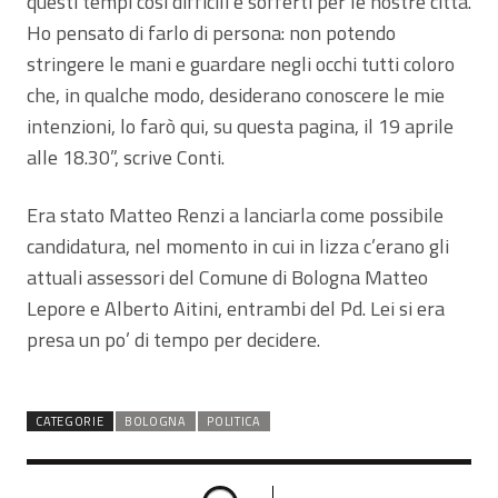
questi tempi così difficili e sofferti per le nostre città.
Ho pensato di farlo di persona: non potendo
stringere le mani e guardare negli occhi tutti coloro
che, in qualche modo, desiderano conoscere le mie
intenzioni, lo farò qui, su questa pagina, il 19 aprile
alle 18.30”, scrive Conti.
Era stato Matteo Renzi a lanciarla come possibile
candidatura, nel momento in cui in lizza c’erano gli
attuali assessori del Comune di Bologna Matteo
Lepore e Alberto Aitini, entrambi del Pd. Lei si era
presa un po’ di tempo per decidere.
CATEGORIE
BOLOGNA
POLITICA