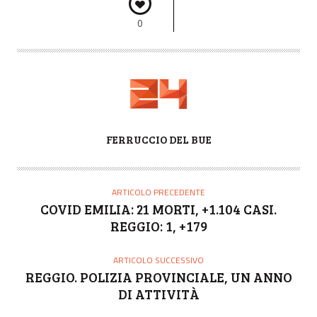
0
A
FERRUCCIO DEL BUE
U
T
O
ARTICOLO PRECEDENTE
R
COVID EMILIA: 21 MORTI, +1.104 CASI.
E
REGGIO: 1, +179
ARTICOLO SUCCESSIVO
REGGIO. POLIZIA PROVINCIALE, UN ANNO
DI ATTIVITÀ