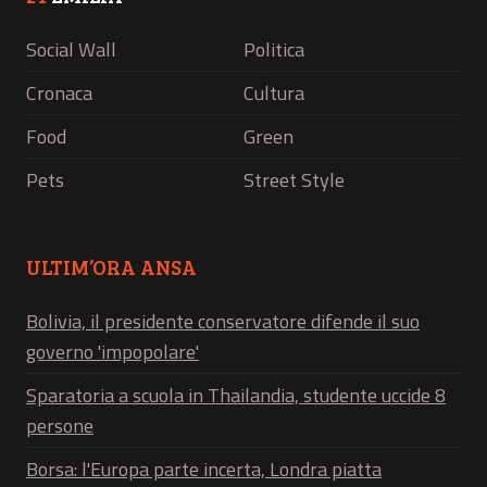
Social Wall
Politica
Cronaca
Cultura
Food
Green
Pets
Street Style
ULTIM’ORA ANSA
Bolivia, il presidente conservatore difende il suo
governo 'impopolare'
Sparatoria a scuola in Thailandia, studente uccide 8
persone
Borsa: l'Europa parte incerta, Londra piatta