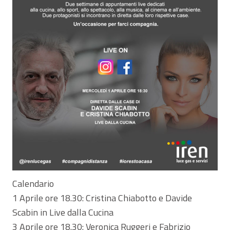
Calendario
1 Aprile ore 18.30: Cristina Chiabotto e Davide
Scabin in Live dalla Cucina
3 Aprile ore 18.30: Veronica Ruggeri e Fabrizio