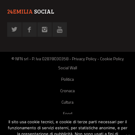
24EMILIA
SOCIAL
© NFN srl - P. Iva 02878030358 -
Privacy Policy
-
Cookie Policy
Social Wall
Politica
Cronaca
Cultura
Food
Il sito usa cookie tecnici, e cookie di terze parti necessari per il
Green
funzionamento di servizi esterni, per statistiche anonime, e per
la presentazione di pubblicità. Non sono usati a fini di