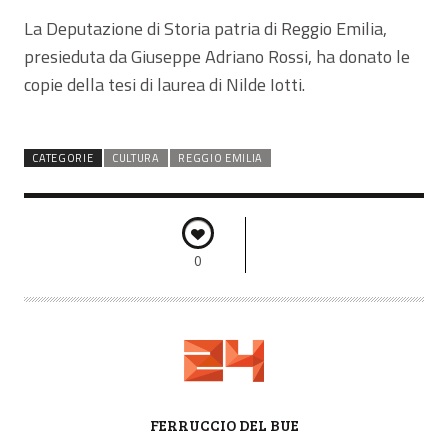
La Deputazione di Storia patria di Reggio Emilia,
presieduta da Giuseppe Adriano Rossi, ha donato le
copie della tesi di laurea di Nilde Iotti.
CATEGORIE
CULTURA
REGGIO EMILIA
0
A
FERRUCCIO DEL BUE
U