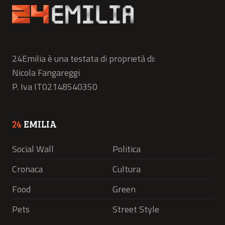
24Emilia è una testata di proprietà di:
Nicola Fangareggi
P. Iva IT02148540350
24
EMILIA
Social Wall
Politica
Cronaca
Cultura
Food
Green
Pets
Street Style