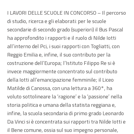
I LAVORI DELLE SCUOLE IN CONCORSO – Il percorso
di studio, ricerca e gli elaborati: per le scuole
secondarie di secondo grado (superiori) il Bus Pascal
ha approfondito i rapporti e il ruolo di Nilde Iotti
all’interno del Pci, i suoi rapporti con Togliatti, con
Reggio Emilia e, infine, il suo contributo per la
costruzione dell’Europa; l’Istituto Filippo Re si è
invece maggiormente concentrato sul contributo
della Iotti all’emancipazione femminile; il Liceo
Matilde di Canossa, con una lettura a 360°, ha
voluto sottolineare la ‘ragione’ e la ‘passione’ nella
storia politica e umana della statista reggiana e,
infine, la scuola secondaria di primo grado Leonardo
Da Vinci si è concentrata sui rapporti tra Nilde Iotti e
il Bene comune, ossia sul suo impegno personale,