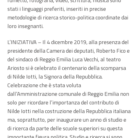
fumetto, fotografia, video, scrittura, musica sono
stati i linguaggi preferiti, inseriti in precise
metodologie di ricerca storico-politica coordinate dai
loro insegnanti.
L’INIZIATIVA – Il 4 dicembre 2019, alla presenza del
presidente della Camera dei deputati, Roberto Fico e
del sindaco di Reggio Emilia Luca Vecchi, al teatro
Ariosto si è celebrato il centenario della scomparsa
di Nilde Iotti, la Signora della Repubblica.
Celebrazione che è stata voluta
dall’Amministrazione comunale di Reggio Emilia non
solo per ricordare l’importanza del contributo di
Nilde Iotti nella costruzione della Repubblica italiana
ma, soprattutto, per inaugurare un anno di studio e
di ricerca da parte delle scuole superiori su questa
importante figura politica. Studio e ricerca si sono