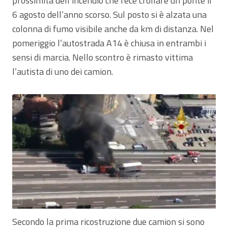
prossimità dell’incendio che fece crollare un ponte il
6 agosto dell’anno scorso. Sul posto si è alzata una
colonna di fumo visibile anche da km di distanza. Nel
pomeriggio l’autostrada A14 è chiusa in entrambi i
sensi di marcia. Nello scontro è rimasto vittima
l’autista di uno dei camion.
Secondo la prima ricostruzione due camion si sono