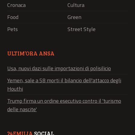
Cronaca
Cultura
Food
Green
Pets
Street Style
ULTIM’ORA ANSA
Usa, nuovi dazi sulle importazioni di polisilicio
Yemen, sale a 58 morti il bilancio dell'attacco degli
Houthi
Trump firma un ordine esecutivo contro il 'turismo
delle nascite'
24EMILIA
SOCIAL