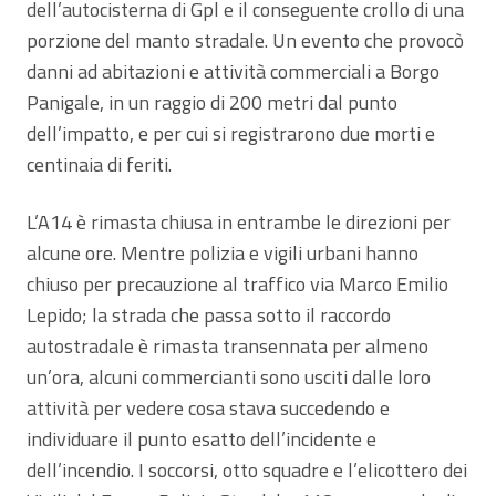
dell’autocisterna di Gpl e il conseguente crollo di una
porzione del manto stradale. Un evento che provocò
danni ad abitazioni e attività commerciali a Borgo
Panigale, in un raggio di 200 metri dal punto
dell’impatto, e per cui si registrarono due morti e
centinaia di feriti.
L’A14 è rimasta chiusa in entrambe le direzioni per
alcune ore. Mentre polizia e vigili urbani hanno
chiuso per precauzione al traffico via Marco Emilio
Lepido; la strada che passa sotto il raccordo
autostradale è rimasta transennata per almeno
un’ora, alcuni commercianti sono usciti dalle loro
attività per vedere cosa stava succedendo e
individuare il punto esatto dell’incidente e
dell’incendio. I soccorsi, otto squadre e l’elicottero dei