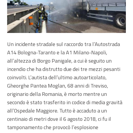
Un incidente stradale sul raccordo tra l’Autostrada
A14 Bologna-Taranto e la A1 Milano-Napoli,
all’altezza di Borgo Panigale, a cui è seguito un
incendio che ha distrutto due dei tre mezzi pesanti
coinvolti. L’autista dell’ultimo autoarticolato,
Gheorghe Pantea Moglan, 68 anni di Treviso,
originario della Romania, è morto mentre un
secondo è stato trasferito in codice di media gravità
all’Ospedale Maggiore. Tutto è accaduto a un
centinaio di metri dove il 6 agosto 2018, ci fu il
tamponamento che provocò l’esplosione