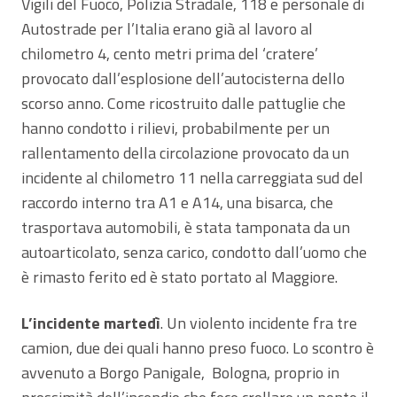
Vigili del Fuoco, Polizia Stradale, 118 e personale di
Autostrade per l’Italia erano già al lavoro al
chilometro 4, cento metri prima del ‘cratere’
provocato dall’esplosione dell’autocisterna dello
scorso anno. Come ricostruito dalle pattuglie che
hanno condotto i rilievi, probabilmente per un
rallentamento della circolazione provocato da un
incidente al chilometro 11 nella carreggiata sud del
raccordo interno tra A1 e A14, una bisarca, che
trasportava automobili, è stata tamponata da un
autoarticolato, senza carico, condotto dall’uomo che
è rimasto ferito ed è stato portato al Maggiore.
L’incidente martedì
. Un violento incidente fra tre
camion, due dei quali hanno preso fuoco. Lo scontro è
avvenuto a Borgo Panigale, Bologna, proprio in