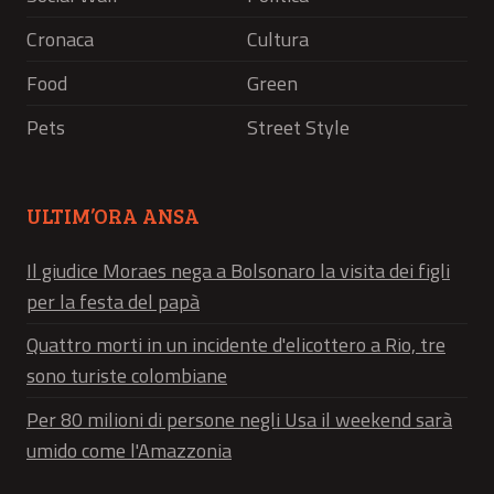
Cronaca
Cultura
Food
Green
Pets
Street Style
ULTIM’ORA ANSA
Il giudice Moraes nega a Bolsonaro la visita dei figli
per la festa del papà
Quattro morti in un incidente d'elicottero a Rio, tre
sono turiste colombiane
Per 80 milioni di persone negli Usa il weekend sarà
umido come l'Amazzonia