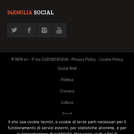
24EMILIA
SOCIAL
© NFN srl - P. Iva 02878030358 -
Privacy Policy
-
Cookie Policy
Social Wall
Politica
Cronaca
Cultura
Food
Il sito usa cookie tecnici, e cookie di terze parti necessari per il
Green
funzionamento di servizi esterni, per statistiche anonime, e per
la presentazione di pubblicità. Non sono usati a fini di