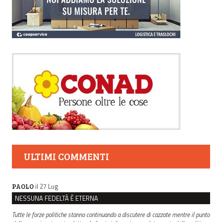
ULTIMI COMMENTI
il 27 Lug
PAOLO
NESSUNA FEDELTÀ È ETERNA
Tutte le forze politiche stanno continuando a discutere di cazzate mentre il punto