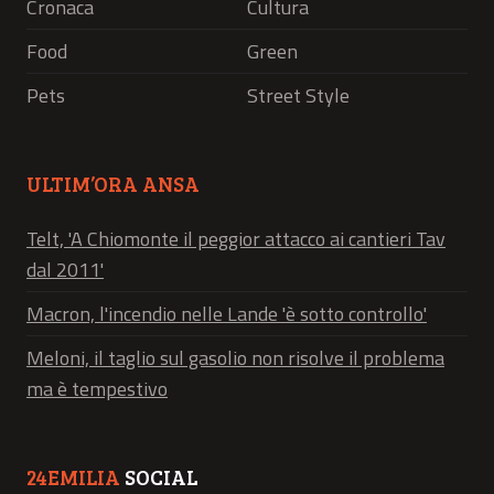
Cronaca
Cultura
Food
Green
Pets
Street Style
ULTIM’ORA ANSA
Telt, 'A Chiomonte il peggior attacco ai cantieri Tav
dal 2011'
Macron, l'incendio nelle Lande 'è sotto controllo'
Meloni, il taglio sul gasolio non risolve il problema
ma è tempestivo
24EMILIA
SOCIAL