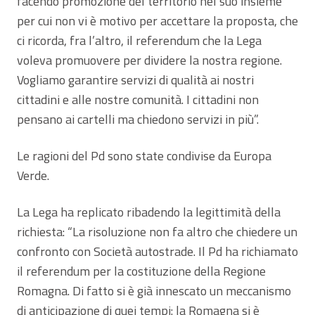
facendo promozione del territorio nel suo insieme
per cui non vi è motivo per accettare la proposta, che
ci ricorda, fra l’altro, il referendum che la Lega
voleva promuovere per dividere la nostra regione.
Vogliamo garantire servizi di qualità ai nostri
cittadini e alle nostre comunità. I cittadini non
pensano ai cartelli ma chiedono servizi in più”.
Le ragioni del Pd sono state condivise da Europa
Verde.
La Lega ha replicato ribadendo la legittimità della
richiesta: “La risoluzione non fa altro che chiedere un
confronto con Società autostrade. Il Pd ha richiamato
il referendum per la costituzione della Regione
Romagna. Di fatto si è già innescato un meccanismo
di anticipazione di quei tempi: la Romagna si è