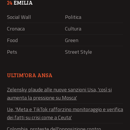
24
EMILIA
Social Wall
Politica
Cronaca
Cultura
Food
Green
Pets
Street Style
ULTIM’ORA ANSA
Zelensky plaude alle nuove sanzioni Usa, 'così si
aumenta la pressione su Mosca'
Ue, 'Meta e TikTok rafforzino monitoraggio e verifica
dei fatti su crisi come a Ceuta'
Colombia, proteste dell'opposizione contro