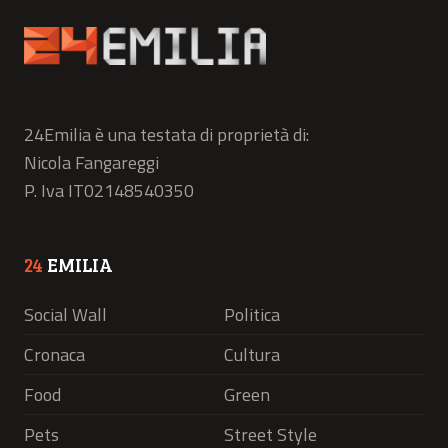
24Emilia è una testata di proprietà di:
Nicola Fangareggi
P. Iva IT02148540350
24
EMILIA
Social Wall
Politica
Cronaca
Cultura
Food
Green
Pets
Street Style