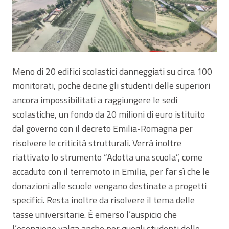
Meno di 20 edifici scolastici danneggiati su circa 100
monitorati, poche decine gli studenti delle superiori
ancora impossibilitati a raggiungere le sedi
scolastiche, un fondo da 20 milioni di euro istituito
dal governo con il decreto Emilia-Romagna per
risolvere le criticità strutturali. Verrà inoltre
riattivato lo strumento “Adotta una scuola”, come
accaduto con il terremoto in Emilia, per far sì che le
donazioni alle scuole vengano destinate a progetti
specifici. Resta inoltre da risolvere il tema delle
tasse universitarie. È emerso l’auspicio che
l’esenzione valga anche per quegli studenti delle