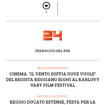
0
A
FERRUCCIO DEL BUE
U
T
O
ARTICOLO PRECEDENTE
R
CINEMA. "IL VENTO SOFFIA DOVE VUOLE"
E
DEL REGISTA REGGIANO RIGHI AL KARLOVY
VARY FILM FESTIVAL
ARTICOLO SUCCESSIVO
REGGIO DUCATO ESTENSE, FESTA PER LA