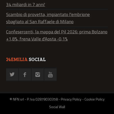
34 miliardi in 7 anni'
Scambio di provetta, impiantato l'embrione
sbagliato al San Raffaele di Milano
Confesercenti, la mappa del Pil 2026: prima Bolzano
+1,8%, frena Valle d'Aosta -0,1%
24EMILIA
SOCIAL
© NFN srl - P. Iva 02878030358 -
Privacy Policy
-
Cookie Policy
Social Wall