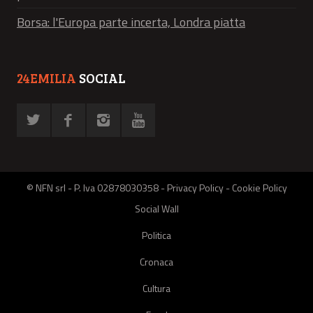
Borsa: l'Europa parte incerta, Londra piatta
24EMILIA
SOCIAL
© NFN srl - P. Iva 02878030358 -
Privacy Policy
-
Cookie Policy
Social Wall
Politica
Cronaca
Cultura