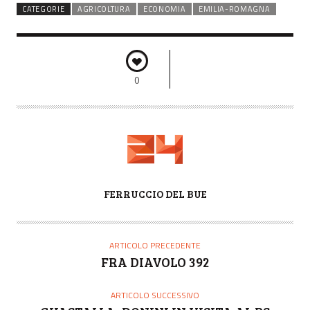
CATEGORIE
AGRICOLTURA
ECONOMIA
EMILIA-ROMAGNA
0
A
FERRUCCIO DEL BUE
U
T
O
ARTICOLO PRECEDENTE
R
FRA DIAVOLO 392
E
ARTICOLO SUCCESSIVO