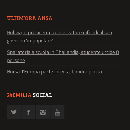
ULTIM’ORA ANSA
Bolivia, il presidente conservatore difende il suo
governo 'impopolare'
Sparatoria a scuola in Thailandia, studente uccide 8
persone
Borsa: l'Europa parte incerta, Londra piatta
24EMILIA
SOCIAL