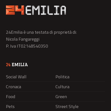
24Emilia è una testata di proprietà di:
Nicola Fangareggi
P. Iva IT02148540350
24
EMILIA
Social Wall
Politica
Cronaca
Cultura
Food
Green
Pets
Street Style