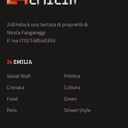
24Emilia è una testata di proprietà di:
Nicola Fangareggi
P. Iva IT02148540350
24
EMILIA
Social Wall
Politica
Cronaca
Cultura
Food
Green
Pets
Street Style