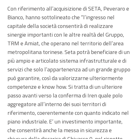
Con riferimento all’acquisizione di SETA, Peveraro e
Bianco, hanno sottolineato che “l’ingresso nel
capitale della società consentirà di realizzare
sinergie importanti con le altre realtà del Gruppo,
TRM e Amiat, che operano nel territorio dell’area
metropolitana torinese. Seta potrà beneficiare di un
più ampio e articolato sistema infrastrutturale e di
servizi che solo l’appartenenza ad un grande gruppo
può garantire, così da valorizzarne ulteriormente
competenze e know how. Si tratta di un ulteriore
passo avanti verso la conferma di Iren quale polo
aggregatore all’interno dei suoi territori di
riferimento, coerentemente con quanto indicato nel
piano industriale. E’ un investimento importante,
che consentirà anche la messa in sicurezza e
chiusura della discarica di Chivasso 0, nel rispetto