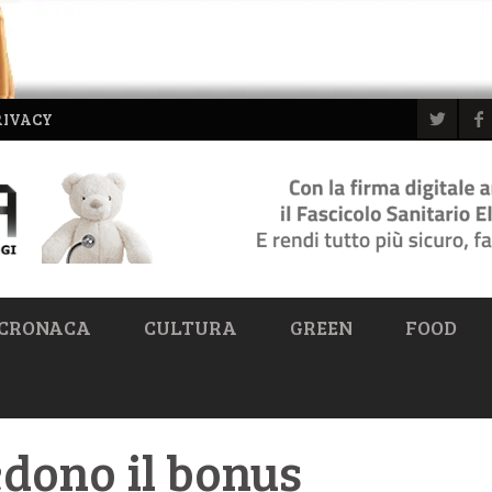
RIVACY
CRONACA
CULTURA
GREEN
FOOD
edono il bonus