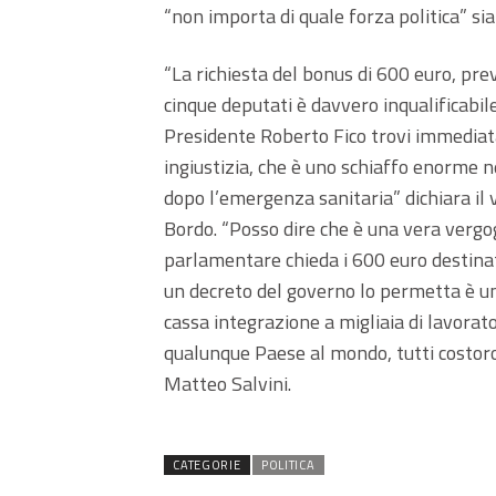
“non importa di quale forza politica” sia
“La richiesta del bonus di 600 euro, pre
cinque deputati è davvero inqualificabile.
Presidente Roberto Fico trovi immedia
ingiustizia, che è uno schiaffo enorme n
dopo l’emergenza sanitaria” dichiara il
Bordo. “Posso dire che è una vera vergo
parlamentare chieda i 600 euro destinati
un decreto del governo lo permetta è un
cassa integrazione a migliaia di lavorato
qualunque Paese al mondo, tutti costoro
Matteo Salvini.
CATEGORIE
POLITICA