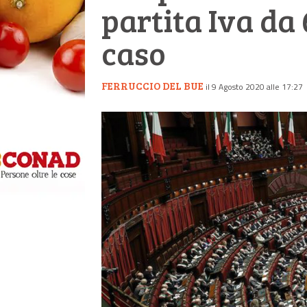
partita Iva da 
caso
FERRUCCIO DEL BUE
il 9 Agosto 2020 alle 17:27